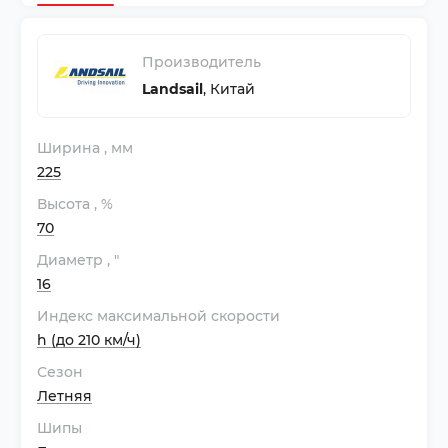
Производитель
Landsail
,
Китай
Ширина
, мм
225
Высота
, %
70
Диаметр
, "
16
Индекс максимальной скорости
h (до 210 км/ч)
Сезон
Летняя
Шипы