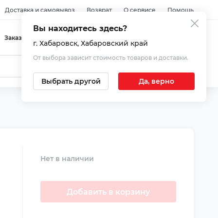
Доставка и самовывоз
Возврат
О сервисе
Помощь
Вы находитесь здесь?
Войти
Заказы
Избранное
Корзина
г. Хабаровск
, Хабаровский край
От выбора зависит стоимость товаров и доставки.
Выбрать другой
Да, верно
Нет в наличии
Добавить в корзину