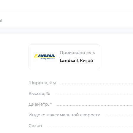
ы
Производитель
Landsail
,
Китай
Ширина
, мм
Высота
, %
Диаметр
, "
Индекс максимальной скорости
Сезон