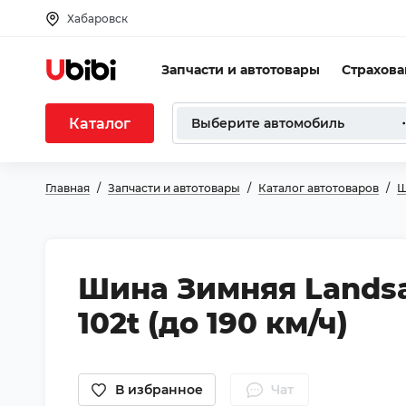
Хабаровск
Запчасти и автотовары
Страхов
Каталог
Выберите автомобиль
Главная
Запчасти и автотовары
Каталог автотоваров
Ш
Шина Зимняя Landsai
102t (до 190 км/ч)
В избранное
Чат