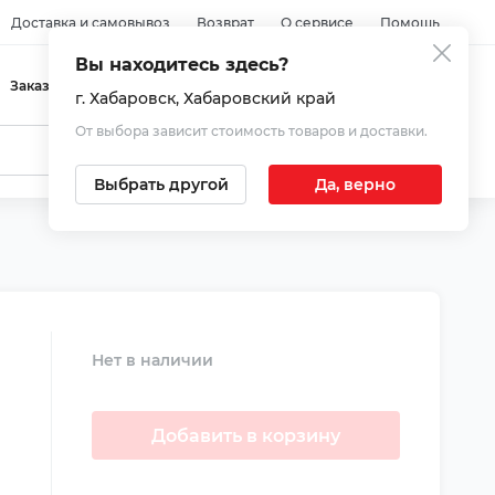
Доставка и самовывоз
Возврат
О сервисе
Помощь
Вы находитесь здесь?
Войти
Заказы
Избранное
Корзина
г. Хабаровск
, Хабаровский край
От выбора зависит стоимость товаров и доставки.
Выбрать другой
Да, верно
Нет в наличии
Добавить в корзину