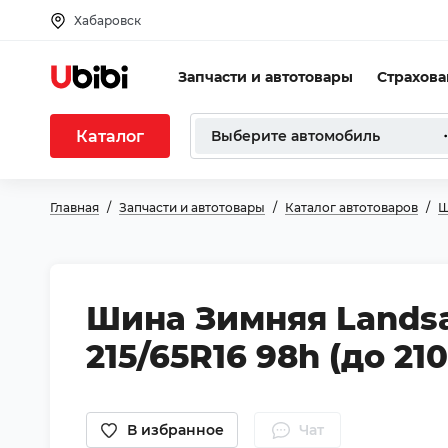
Хабаровск
Запчасти и автотовары
Страхов
Каталог
Выберите автомобиль
Главная
Запчасти и автотовары
Каталог автотоваров
Ш
Шина Зимняя Lands
215/65R16 98h (до 210
В избранное
Чат