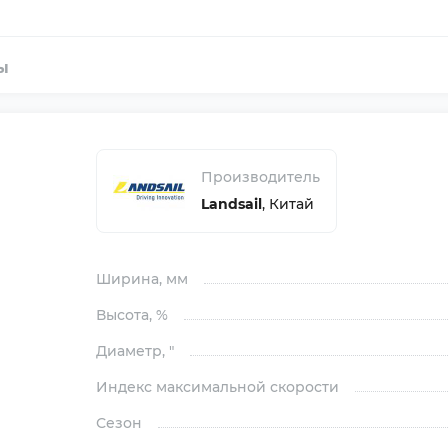
ы
Производитель
Landsail
,
Китай
Ширина
, мм
Высота
, %
Диаметр
, "
Индекс максимальной скорости
Сезон