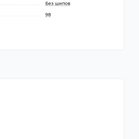
Без шипов
98