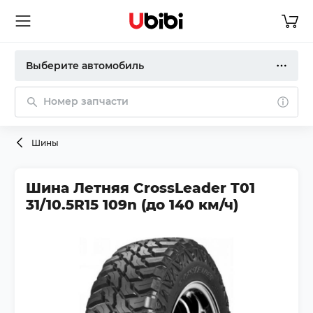
Выберите автомобиль
Номер запчасти
Шины
Шина Летняя CrossLeader T01
31/10.5R15 109n (до 140 км/ч)