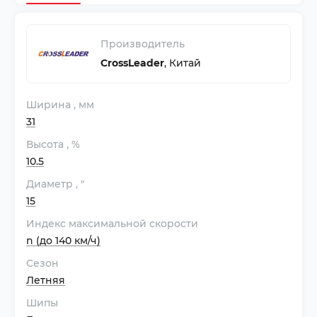
Производитель
CrossLeader
,
Китай
Ширина
, мм
31
Высота
, %
10.5
Диаметр
, "
15
Индекс максимальной скорости
n (до 140 км/ч)
Сезон
Летняя
Шипы