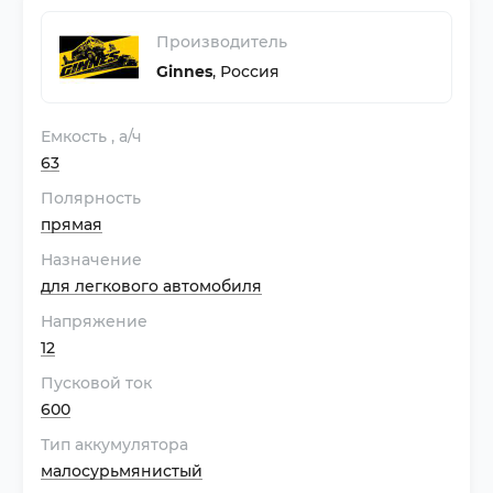
Производитель
Ginnes
,
Россия
Емкость
, а/ч
63
Полярность
прямая
Назначение
для легкового автомобиля
Напряжение
12
Пусковой ток
600
Тип аккумулятора
малосурьмянистый