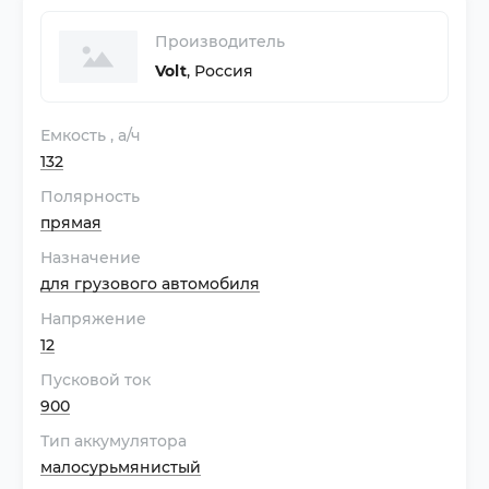
Производитель
Volt
,
Россия
Емкость
, а/ч
132
Полярность
прямая
Назначение
для грузового автомобиля
Напряжение
12
Пусковой ток
900
Тип аккумулятора
малосурьмянистый