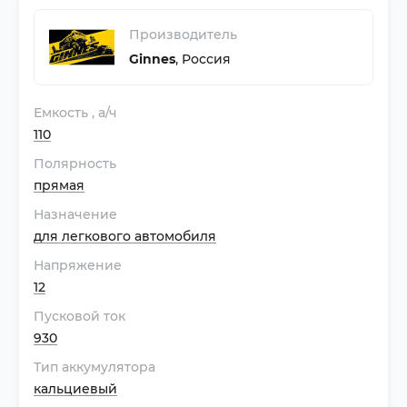
Производитель
Ginnes
,
Россия
Емкость
, а/ч
110
Полярность
прямая
Назначение
для легкового автомобиля
Напряжение
12
Пусковой ток
930
Тип аккумулятора
кальциевый