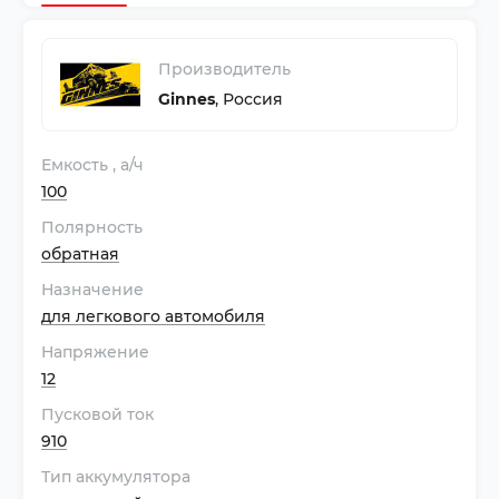
Производитель
Ginnes
,
Россия
Емкость
, а/ч
100
Полярность
обратная
Назначение
для легкового автомобиля
Напряжение
12
Пусковой ток
910
Тип аккумулятора