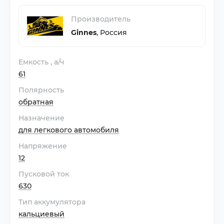
Производитель
Ginnes
,
Россия
Емкость
, а/ч
61
Полярность
обратная
Назначение
для легкового автомобиля
Напряжение
12
Пусковой ток
630
Тип аккумулятора
кальциевый