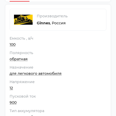
Производитель
Ginnes
,
Россия
Емкость
, а/ч
100
Полярность
обратная
Назначение
для легкового автомобиля
Напряжение
12
Пусковой ток
900
Тип аккумулятора