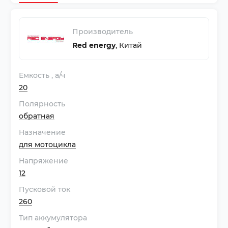
Производитель
Red energy
,
Китай
Емкость
, а/ч
20
Полярность
обратная
Назначение
для мотоцикла
Напряжение
12
Пусковой ток
260
Тип аккумулятора