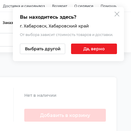
Доставка и самовывоз
Возврат
О сервисе
Помощь
Вы находитесь здесь?
Войти
Заказы
Избранное
Корзина
г. Хабаровск
, Хабаровский край
От выбора зависит стоимость товаров и доставки.
Выбрать другой
Да, верно
Нет в наличии
Добавить в корзину