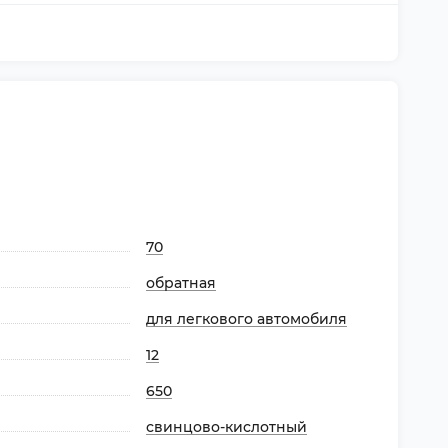
70
обратная
для легкового автомобиля
12
650
свинцово-кислотный