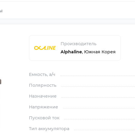
ы
Производитель
Alphaline
,
Южная Корея
Емкость
, а/ч
Полярность
Назначение
Напряжение
Пусковой ток
Тип аккумулятора