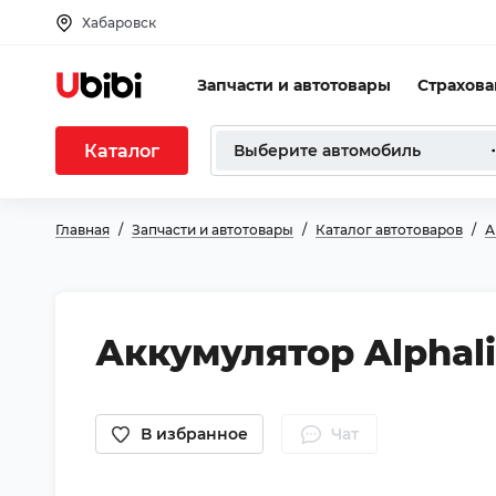
Хабаровск
Запчасти и автотовары
Страхов
Каталог
Выберите автомобиль
Главная
Запчасти и автотовары
Каталог автотоваров
А
Аккумулятор Alphalin
В избранное
Чат