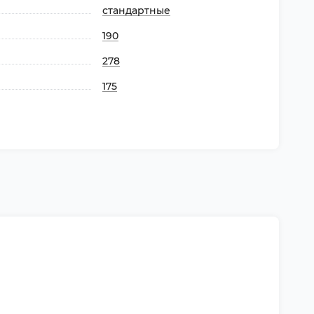
стандартные
190
278
175