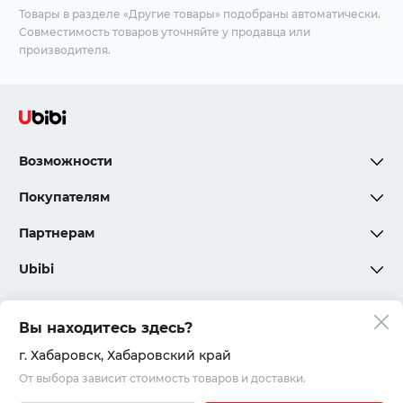
Товары в разделе «Другие товары» подобраны автоматически.
Совместимость товаров уточняйте у продавца или
производителя.
Возможности
Покупателям
Партнерам
Ubibi
Вы находитесь здесь?
Политика конфиденциальности
г. Хабаровск
, Хабаровский край
От выбора зависит стоимость товаров и доставки.
Соглашения и правила