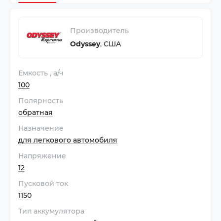
Производитель
Odyssey
,
США
Емкость
, а/ч
100
Полярность
обратная
Назначение
для легкового автомобиля
Напряжение
12
Пусковой ток
1150
Тип аккумулятора