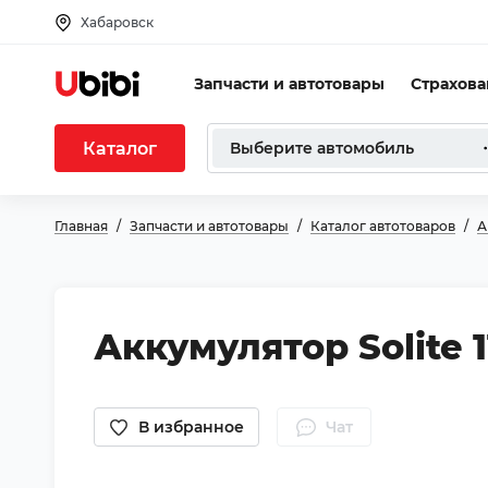
Хабаровск
Запчасти и автотовары
Страхов
Каталог
Выберите автомобиль
Главная
Запчасти и автотовары
Каталог автотоваров
А
Аккумулятор Solite 1
В избранное
Чат