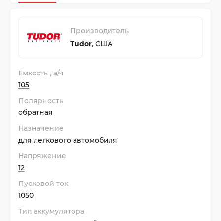
Производитель
Tudor
,
США
Емкость
, а/ч
105
Полярность
обратная
Назначение
для легкового автомобиля
Напряжение
12
Пусковой ток
1050
Тип аккумулятора