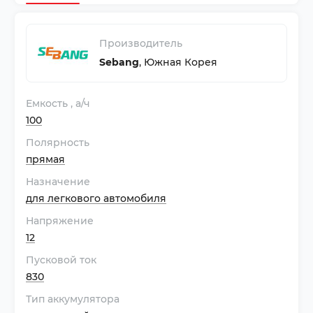
Производитель
Sebang
,
Южная Корея
Емкость
, а/ч
100
Полярность
прямая
Назначение
для легкового автомобиля
Напряжение
12
Пусковой ток
830
Тип аккумулятора