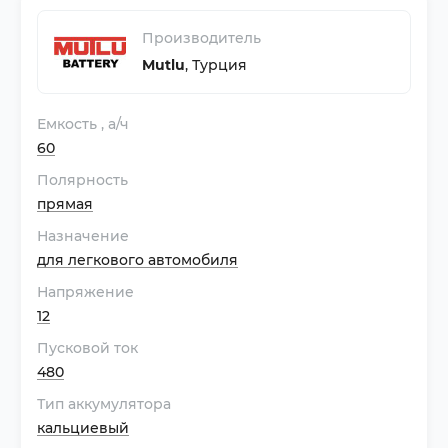
Производитель
Mutlu
,
Турция
Емкость
, а/ч
60
Полярность
прямая
Назначение
для легкового автомобиля
Напряжение
12
Пусковой ток
480
Тип аккумулятора
кальциевый