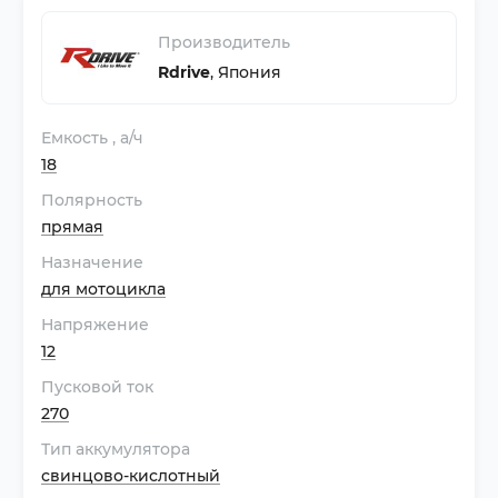
Производитель
Rdrive
,
Япония
Емкость
, а/ч
18
Полярность
прямая
Назначение
для мотоцикла
Напряжение
12
Пусковой ток
270
Тип аккумулятора
свинцово-кислотный