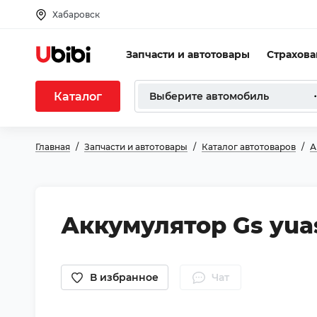
Хабаровск
Запчасти и автотовары
Страхов
Каталог
Выберите автомобиль
Главная
Запчасти и автотовары
Каталог автотоваров
А
Аккумулятор Gs yuasa
В избранное
Чат