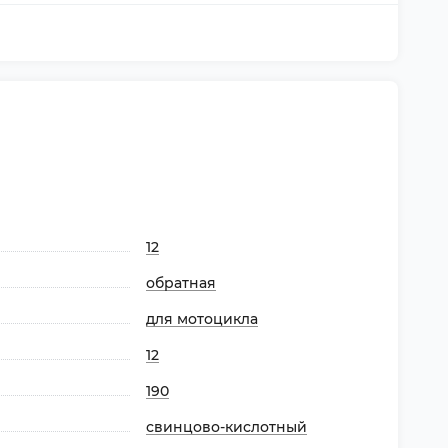
12
обратная
для мотоцикла
12
190
свинцово-кислотный