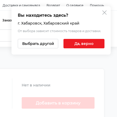
Доставка и самовывоз
Возврат
О сервисе
Помощь
Вы находитесь здесь?
Войти
Заказы
Избранное
Корзина
г. Хабаровск
, Хабаровский край
От выбора зависит стоимость товаров и доставки.
Выбрать другой
Да, верно
Нет в наличии
Добавить в корзину