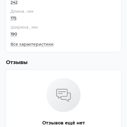
242
Длина
, мм
175
Ширина
, мм
190
Все характеристики
Отзывы
Отзывов ещё нет