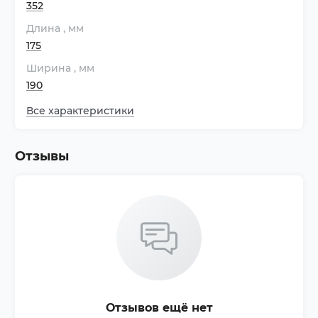
352
Длина
, мм
175
Ширина
, мм
190
Все характеристики
Отзывы
Отзывов ещё нет