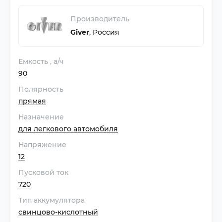
Производитель
Giver
,
Россия
Емкость
, а/ч
90
Полярность
прямая
Назначение
для легкового автомобиля
Напряжение
12
Пусковой ток
720
Тип аккумулятора
свинцово-кислотный